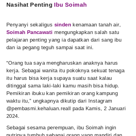
Nasihat Penting
Ibu Soimah
Penyanyi sekaligus
sinden
kenamaan tanah air,
Soimah Pancawati
mengungkapkan salah satu
pelajaran penting yang ia dapatkan dari sang ibu
dan ia pegang teguh sampai saat ini.
“Orang tua saya mengharuskan anaknya harus
kerja. Sebagai wanita itu pokoknya sekuat tenaga
itu harus bisa kerja supaya suatu saat kalau
ditinggal sama laki-laki kamu masih bisa hidup.
Pemikiran ibuku kan pemikiran orang kampung
waktu itu,” ungkapnya dikutip dari Instagram
@pembasmi.kehaluan.reall pada Kamis, 2 Januari
2024.
Sebagai sesama perempuan, ibu Soimah ingin
putrinya tumbuh sebagai orang yang mandiri dan