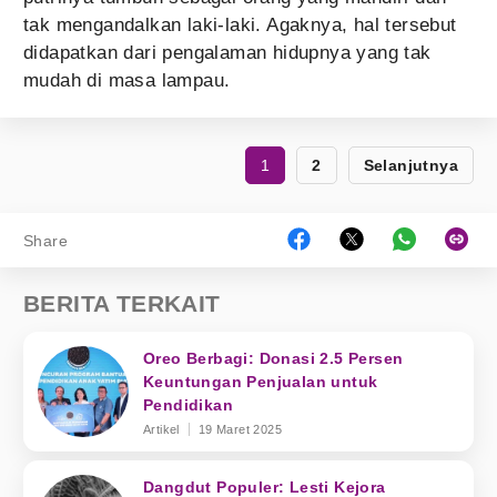
tak mengandalkan laki-laki. Agaknya, hal tersebut
didapatkan dari pengalaman hidupnya yang tak
mudah di masa lampau.
1
2
Selanjutnya
Share
BERITA TERKAIT
Oreo Berbagi: Donasi 2.5 Persen
Keuntungan Penjualan untuk
Pendidikan
Artikel
19 Maret 2025
Dangdut Populer: Lesti Kejora