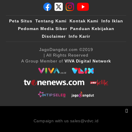
Peta Situs
Tentang Kami
Kontak Kami
Info Iklan
Pedoman Media Siber
Panduan Kebijakan
Disclaimer
Info Karir
JagoDangdut.com
©2019
| All Rights Reserved
A Group Member of
VIVA Digital Network
