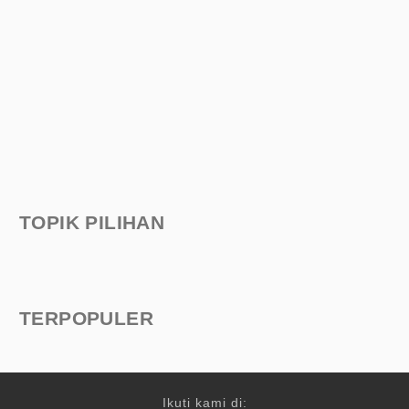
TOPIK PILIHAN
TERPOPULER
Ikuti kami di: