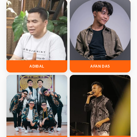
ADIBAL
AFAN DA5