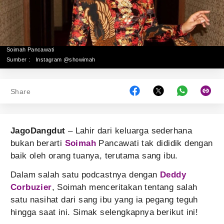
Soimah Pancawati
Sumber :
Instagram @showimah
Share
JagoDangdut
– Lahir dari keluarga sederhana
bukan berarti
Soimah
Pancawati tak dididik dengan
baik oleh orang tuanya, terutama sang ibu.
Dalam salah satu podcastnya dengan
Deddy
Corbuzier
, Soimah menceritakan tentang salah
satu nasihat dari sang ibu yang ia pegang teguh
hingga saat ini. Simak selengkapnya berikut ini!