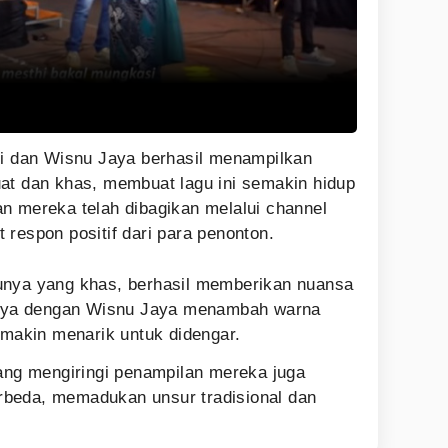
ni dan Wisnu Jaya berhasil menampilkan
at dan khas, membuat lagu ini semakin hidup
n mereka telah dibagikan melalui channel
respon positif dari para penonton.
unya yang khas, berhasil memberikan nuansa
sinya dengan Wisnu Jaya menambah warna
semakin menarik untuk didengar.
yang mengiringi penampilan mereka juga
beda, memadukan unsur tradisional dan