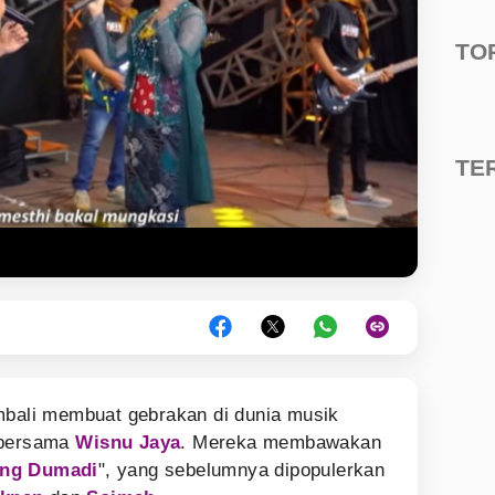
TO
TE
bali membuat gebrakan di dunia musik
 bersama
Wisnu Jaya
. Mereka membawakan
ang Dumadi
", yang sebelumnya dipopulerkan