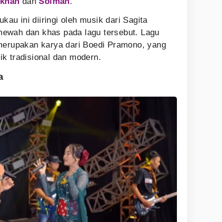
knan
dan
Soimah
.
u ini diiringi oleh musik dari Sagita
ewah dan khas pada lagu tersebut. Lagu
merupakan karya dari Boedi Pramono, yang
ik tradisional dan modern.
a