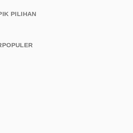
PIK PILIHAN
RPOPULER