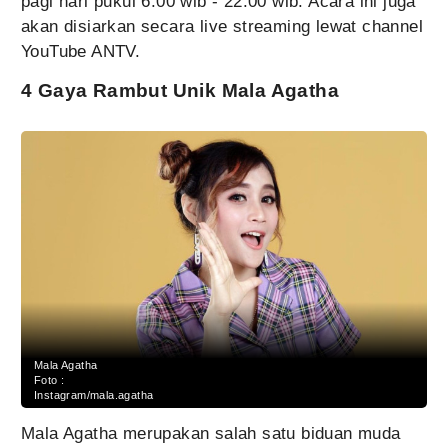
pagi hari pukul 6.00 wib - 22.00 wib. Acara ini juga
akan disiarkan secara live streaming lewat channel
YouTube ANTV.
4 Gaya Rambut Unik Mala Agatha
Mala Agatha
Foto :
Instagram/mala.agatha
Mala Agatha merupakan salah satu biduan muda