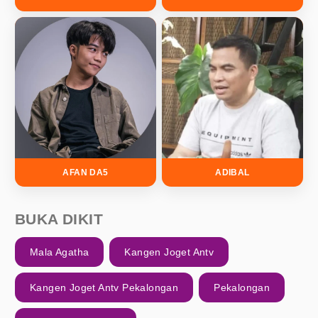
AFAN DA5
ADIBAL
BUKA DIKIT
Mala Agatha
Kangen Joget Antv
Kangen Joget Antv Pekalongan
Pekalongan