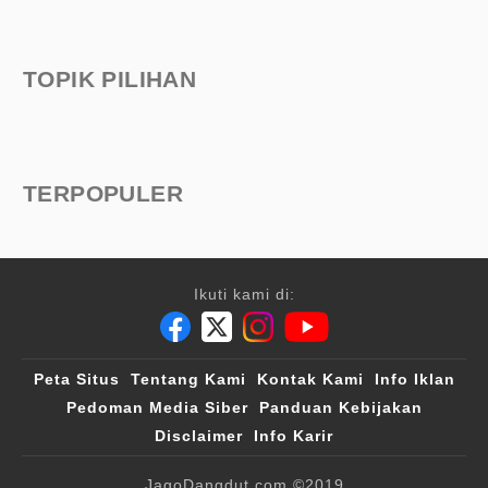
TOPIK PILIHAN
TERPOPULER
Ikuti kami di:
Peta Situs
Tentang Kami
Kontak Kami
Info Iklan
Pedoman Media Siber
Panduan Kebijakan
Disclaimer
Info Karir
JagoDangdut.com
©2019