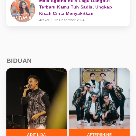
Mala Agatha Rilis Lagu Dangdut
Terbaru Kamu Tuh Sadis, Ungkap
Kisah Cinta Menyakitkan
Artikel
22 Desember 2024
BIDUAN
ADIT LIDA
AFTERSHINE