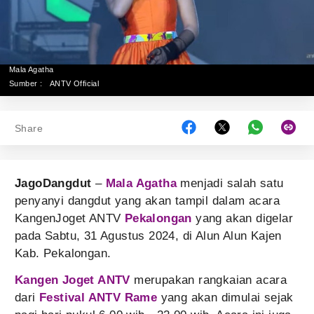
Mala Agatha
Sumber :
ANTV Official
Share
JagoDangdut
–
Mala Agatha
menjadi salah satu
penyanyi dangdut yang akan tampil dalam acara
KangenJoget ANTV
Pekalongan
yang akan digelar
pada Sabtu, 31 Agustus 2024, di Alun Alun Kajen
Kab. Pekalongan.
Kangen Joget ANTV
merupakan rangkaian acara
dari
Festival ANTV Rame
yang akan dimulai sejak