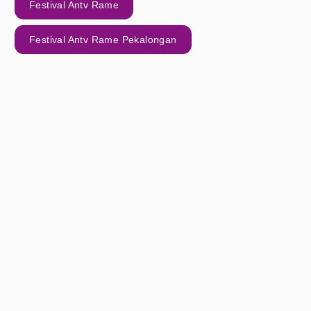
Festival Antv Rame
Festival Antv Rame Pekalongan