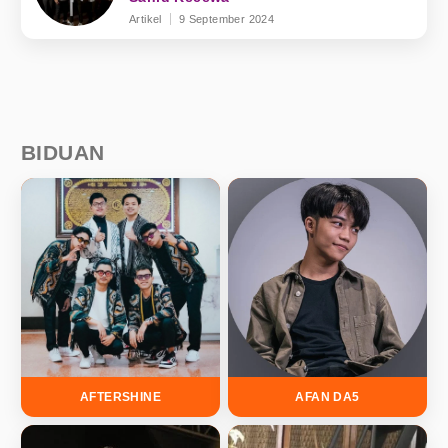
Artikel
9 September 2024
BIDUAN
AFTERSHINE
AFAN DA5