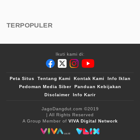
TERPOPULER
Ikuti kami di:
Peta Situs
Tentang Kami
Kontak Kami
Info Iklan
Pedoman Media Siber
Panduan Kebijakan
Disclaimer
Info Karir
JagoDangdut.com
©2019
| All Rights Reserved
A Group Member of
VIVA Digital Network