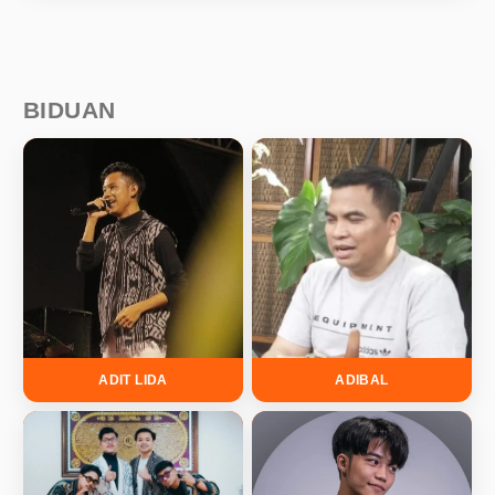
BIDUAN
ADIT LIDA
ADIBAL