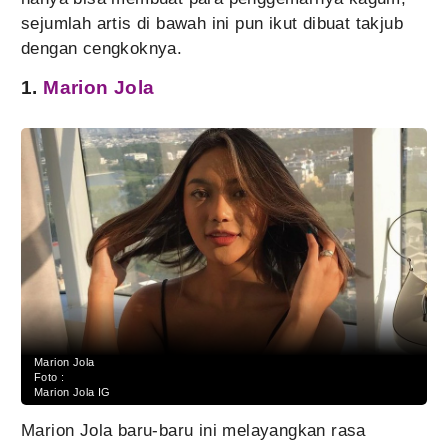
sejumlah artis di bawah ini pun ikut dibuat takjub
dengan cengkoknya.
1.
Marion Jola
Marion Jola
Foto :
Marion Jola IG
Marion Jola baru-baru ini melayangkan rasa