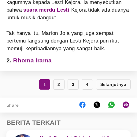
kagumnya kepada Lesti Kejora. Ia menyebutkan
bahwa
suara merdu Lesti
Kejora tidak ada duanya
untuk musik dangdut.
Tak hanya itu, Marion Jola yang juga sempat
bertemu langsung dengan Lesti Kejora pun ikut
memuji kepribadiannya yang sangat baik.
2.
Rhoma Irama
1
2
3
4
Selanjutnya
Share
BERITA TERKAIT