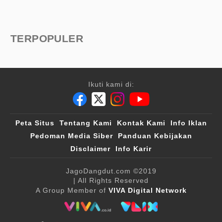
TERPOPULER
Ikuti kami di:
Peta Situs
Tentang Kami
Kontak Kami
Info Iklan
Pedoman Media Siber
Panduan Kebijakan
Disclaimer
Info Karir
JagoDangdut.com
©2019
| All Rights Reserved
A Group Member of
VIVA Digital Network