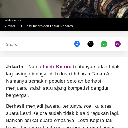
Lesti Kejora
Sumber :
IG Lesti Kejora dan Leslar Records
Share
Jakarta
- Nama
Lesti Kejora
tentunya sudah tidak
lagi asing didengar di Industri hiburan Tanah Air.
Namanya semakin populer setelah berhasil
menjuarai salah satu ajang kompetisi dangdut
bergengsi.
Berhasil menjadi jawara, tentunya soal kulaitas
suara Lesti Kejora sudah tidak bisa diragukan lagi.
Bahkan berkat suara emasnya, Lesti Kejora tak
hanya bisa membuat para penggemarnya kagum,