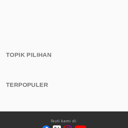
TOPIK PILIHAN
TERPOPULER
Ikuti kami di: