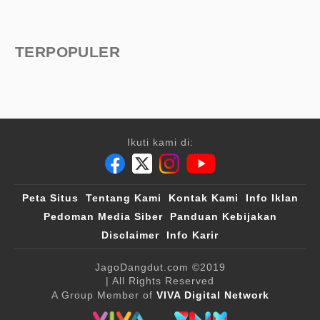
TERPOPULER
Ikuti kami di:
Peta Situs
Tentang Kami
Kontak Kami
Info Iklan
Pedoman Media Siber
Panduan Kebijakan
Disclaimer
Info Karir
JagoDangdut.com
©2019
| All Rights Reserved
A Group Member of
VIVA Digital Network