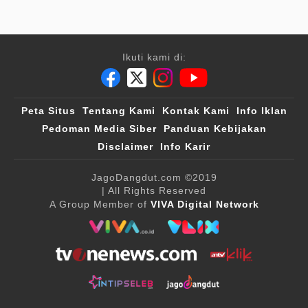
Ikuti kami di:
Peta Situs
Tentang Kami
Kontak Kami
Info Iklan
Pedoman Media Siber
Panduan Kebijakan
Disclaimer
Info Karir
JagoDangdut.com
©2019
| All Rights Reserved
A Group Member of
VIVA Digital Network