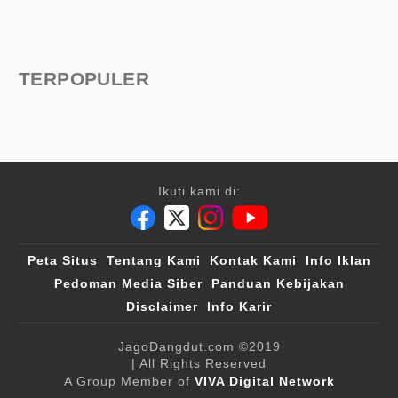
TERPOPULER
Ikuti kami di:
Peta Situs
Tentang Kami
Kontak Kami
Info Iklan
Pedoman Media Siber
Panduan Kebijakan
Disclaimer
Info Karir
JagoDangdut.com
©2019
| All Rights Reserved
A Group Member of
VIVA Digital Network