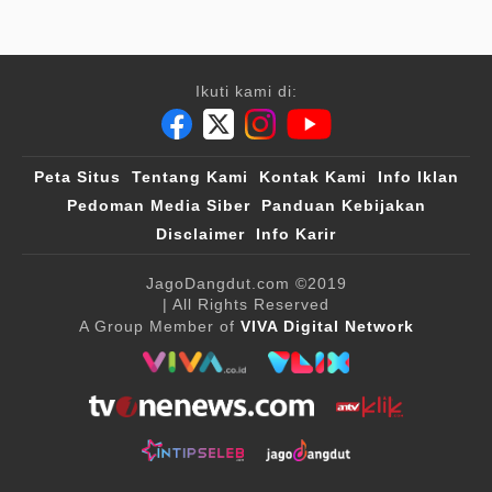
Ikuti kami di:
Peta Situs
Tentang Kami
Kontak Kami
Info Iklan
Pedoman Media Siber
Panduan Kebijakan
Disclaimer
Info Karir
JagoDangdut.com
©2019
| All Rights Reserved
A Group Member of
VIVA Digital Network