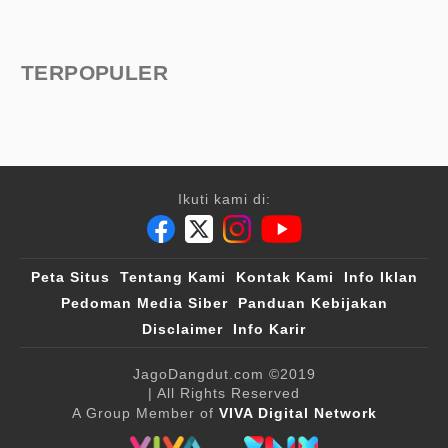
TERPOPULER
Ikuti kami di:
Peta Situs
Tentang Kami
Kontak Kami
Info Iklan
Pedoman Media Siber
Panduan Kebijakan
Disclaimer
Info Karir
JagoDangdut.com
©2019
| All Rights Reserved
A Group Member of
VIVA Digital Network