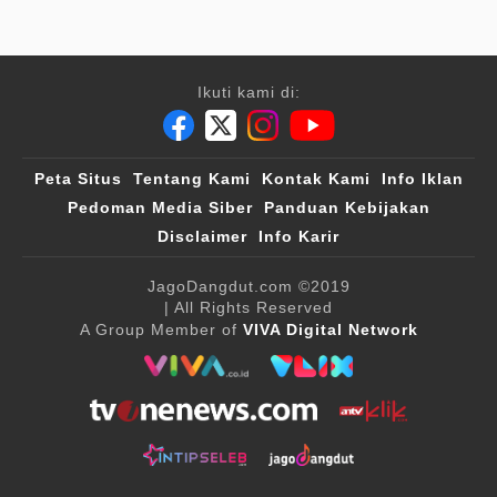
Ikuti kami di:
Peta Situs
Tentang Kami
Kontak Kami
Info Iklan
Pedoman Media Siber
Panduan Kebijakan
Disclaimer
Info Karir
JagoDangdut.com
©2019
| All Rights Reserved
A Group Member of
VIVA Digital Network