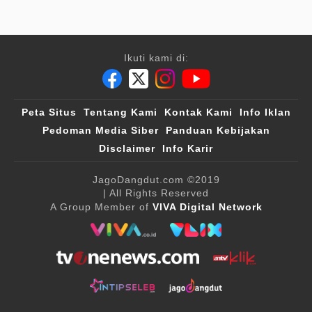
Ikuti kami di:
Peta Situs
Tentang Kami
Kontak Kami
Info Iklan
Pedoman Media Siber
Panduan Kebijakan
Disclaimer
Info Karir
JagoDangdut.com
©2019
| All Rights Reserved
A Group Member of
VIVA Digital Network