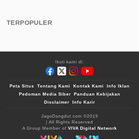
TERPOPULER
Ikuti kami di:
Peta Situs
Tentang Kami
Kontak Kami
Info Iklan
Pedoman Media Siber
Panduan Kebijakan
Disclaimer
Info Karir
JagoDangdut.com
©2019
| All Rights Reserved
A Group Member of
VIVA Digital Network