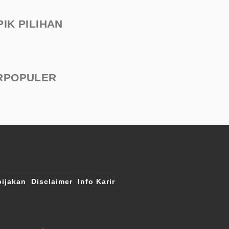
PIK PILIHAN
RPOPULER
ijakan
Disclaimer
Info Karir