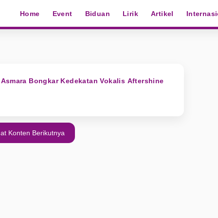
Home
Event
Biduan
Lirik
Artikel
Internas
 Asmara Bongkar Kedekatan Vokalis Aftershine
at Konten Berikutnya