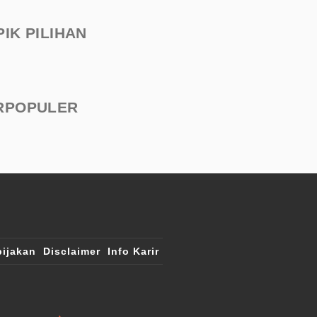
PIK PILIHAN
RPOPULER
ijakan
Disclaimer
Info Karir