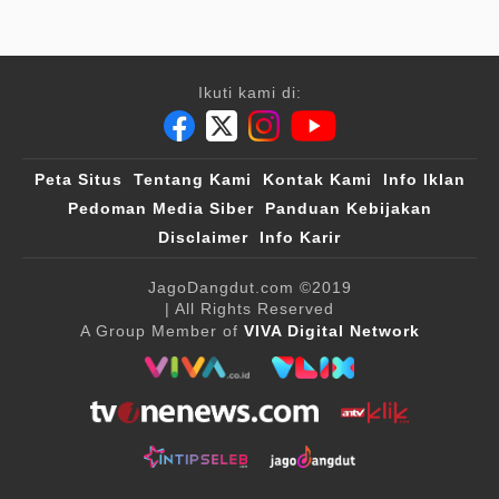
Ikuti kami di:
Peta Situs
Tentang Kami
Kontak Kami
Info Iklan
Pedoman Media Siber
Panduan Kebijakan
Disclaimer
Info Karir
JagoDangdut.com
©2019
| All Rights Reserved
A Group Member of
VIVA Digital Network