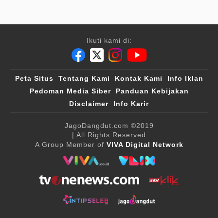
Ikuti kami di:
Peta Situs
Tentang Kami
Kontak Kami
Info Iklan
Pedoman Media Siber
Panduan Kebijakan
Disclaimer
Info Karir
JagoDangdut.com
©2019
| All Rights Reserved
A Group Member of
VIVA Digital Network