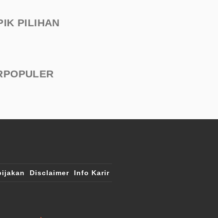
PIK PILIHAN
RPOPULER
ijakan
Disclaimer
Info Karir