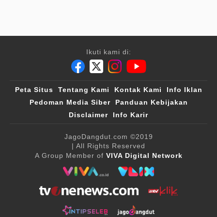
Ikuti kami di:
Peta Situs
Tentang Kami
Kontak Kami
Info Iklan
Pedoman Media Siber
Panduan Kebijakan
Disclaimer
Info Karir
JagoDangdut.com
©2019
| All Rights Reserved
A Group Member of
VIVA Digital Network