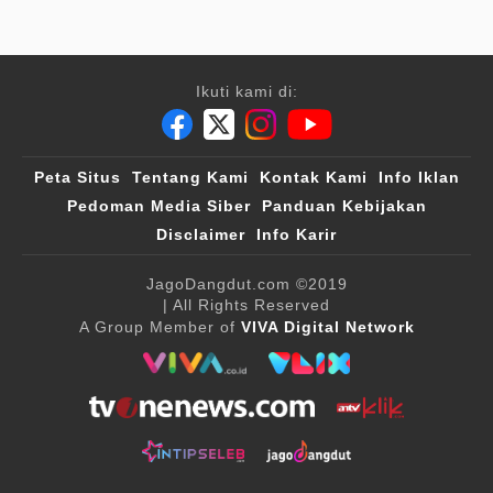
Ikuti kami di:
Peta Situs
Tentang Kami
Kontak Kami
Info Iklan
Pedoman Media Siber
Panduan Kebijakan
Disclaimer
Info Karir
JagoDangdut.com
©2019
| All Rights Reserved
A Group Member of
VIVA Digital Network