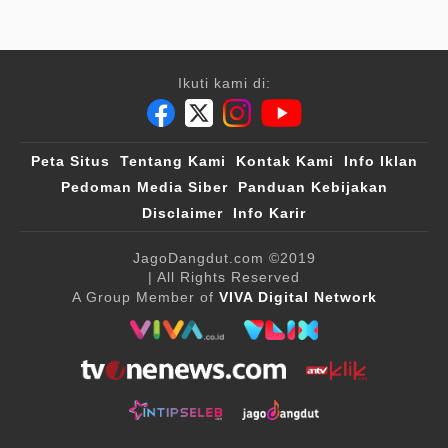
Ikuti kami di:
Peta Situs
Tentang Kami
Kontak Kami
Info Iklan
Pedoman Media Siber
Panduan Kebijakan
Disclaimer
Info Karir
JagoDangdut.com
©2019
| All Rights Reserved
A Group Member of
VIVA Digital Network