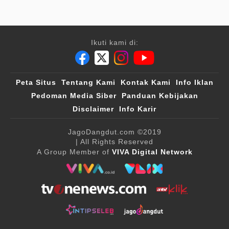
Ikuti kami di:
Peta Situs
Tentang Kami
Kontak Kami
Info Iklan
Pedoman Media Siber
Panduan Kebijakan
Disclaimer
Info Karir
JagoDangdut.com
©2019
| All Rights Reserved
A Group Member of
VIVA Digital Network