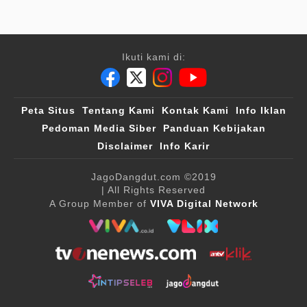
Ikuti kami di:
Peta Situs
Tentang Kami
Kontak Kami
Info Iklan
Pedoman Media Siber
Panduan Kebijakan
Disclaimer
Info Karir
JagoDangdut.com
©2019
| All Rights Reserved
A Group Member of
VIVA Digital Network