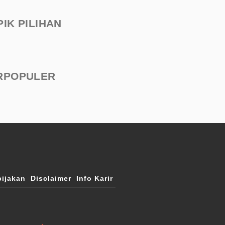
PIK PILIHAN
RPOPULER
ijakan
Disclaimer
Info Karir