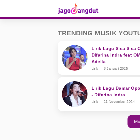
TRENDING MUSIK YOUT
Lirik Lagu Sisa Sisa C
Difarina Indra feat O
Adella
Lirik
8 Januari 2025
Lirik Lagu Damar Opo
- Difarina Indra
Lirik
21 November 2024
Mu