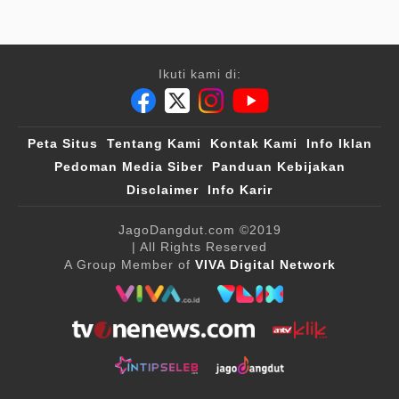
Ikuti kami di:
Peta Situs
Tentang Kami
Kontak Kami
Info Iklan
Pedoman Media Siber
Panduan Kebijakan
Disclaimer
Info Karir
JagoDangdut.com
©2019
| All Rights Reserved
A Group Member of
VIVA Digital Network