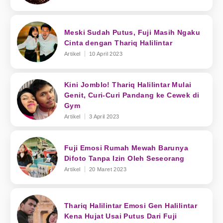
Meski Sudah Putus, Fuji Masih Ngaku
Cinta dengan Thariq Halilintar
Artikel
10 April 2023
Kini Jomblo! Thariq Halilintar Mulai
Genit, Curi-Curi Pandang ke Cewek di
Gym
Artikel
3 April 2023
Fuji Emosi Rumah Mewah Barunya
Difoto Tanpa Izin Oleh Seseorang
Artikel
20 Maret 2023
Thariq Halilintar Emosi Gen Halilintar
Kena Hujat Usai Putus Dari Fuji