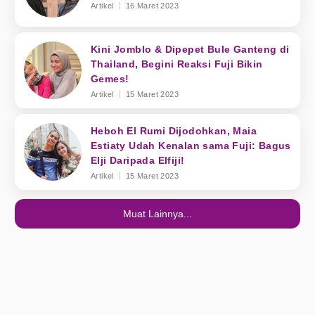
Artikel
16 Maret 2023
Kini Jomblo & Dipepet Bule Ganteng di
Thailand, Begini Reaksi Fuji Bikin
Gemes!
Artikel
15 Maret 2023
Heboh El Rumi Dijodohkan, Maia
Estiaty Udah Kenalan sama Fuji: Bagus
Elji Daripada Elfiji!
Artikel
15 Maret 2023
Muat Lainnya...