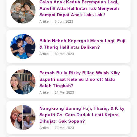
Calon Anak Kedua Perempuan Lagi,
Aurel & Atta Halilintar Tak Menyerah
Sampai Dapat Anak Laki-Laki!
Artikel
6 Juni 2023
Bikin Heboh Kepergok Mesra Lagi, Fuji
& Thariq Halilintar Balikan?
Artikel
30 Mei 2023
Pernah Bully Rizky Billar, Wajah Kiky
Saputri saat Ketemu Disorot: Malu
Salah Tingkah?
Artikel
14 Mei 2023
Nongkrong Bareng Fuji, Thariq, & Kiky
Saputri Cs, Cara Duduk Lesti Kejora
Dihujat: Gak Sopan?
Artikel
12 Mei 2023