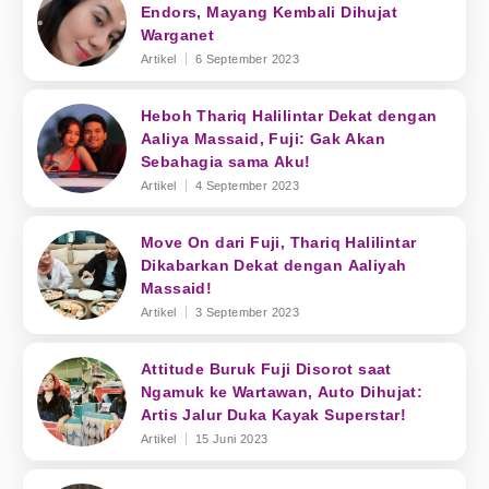
Endors, Mayang Kembali Dihujat
Warganet
Artikel
6 September 2023
Heboh Thariq Halilintar Dekat dengan
Aaliya Massaid, Fuji: Gak Akan
Sebahagia sama Aku!
Artikel
4 September 2023
Move On dari Fuji, Thariq Halilintar
Dikabarkan Dekat dengan Aaliyah
Massaid!
Artikel
3 September 2023
Attitude Buruk Fuji Disorot saat
Ngamuk ke Wartawan, Auto Dihujat:
Artis Jalur Duka Kayak Superstar!
Artikel
15 Juni 2023