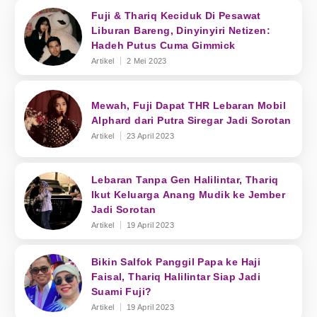
Fuji & Thariq Keciduk Di Pesawat
Liburan Bareng, Dinyinyiri Netizen:
Hadeh Putus Cuma Gimmick
Artikel
2 Mei 2023
Mewah, Fuji Dapat THR Lebaran Mobil
Alphard dari Putra Siregar Jadi Sorotan
Artikel
23 April 2023
Lebaran Tanpa Gen Halilintar, Thariq
Ikut Keluarga Anang Mudik ke Jember
Jadi Sorotan
Artikel
19 April 2023
Bikin Salfok Panggil Papa ke Haji
Faisal, Thariq Halilintar Siap Jadi
Suami Fuji?
Artikel
19 April 2023