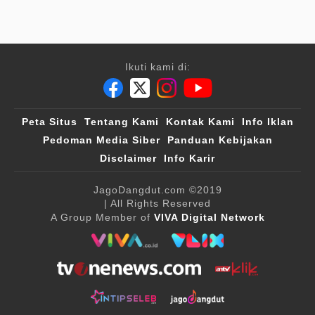
Ikuti kami di:
Peta Situs
Tentang Kami
Kontak Kami
Info Iklan
Pedoman Media Siber
Panduan Kebijakan
Disclaimer
Info Karir
JagoDangdut.com
©2019
| All Rights Reserved
A Group Member of
VIVA Digital Network