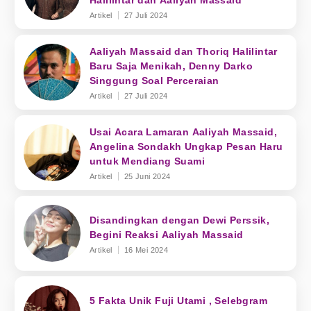
Halilintar dan Aaliyah Massaid
Artikel
27 Juli 2024
Aaliyah Massaid dan Thoriq Halilintar
Baru Saja Menikah, Denny Darko
Singgung Soal Perceraian
Artikel
27 Juli 2024
Usai Acara Lamaran Aaliyah Massaid,
Angelina Sondakh Ungkap Pesan Haru
untuk Mendiang Suami
Artikel
25 Juni 2024
Disandingkan dengan Dewi Perssik,
Begini Reaksi Aaliyah Massaid
Artikel
16 Mei 2024
5 Fakta Unik Fuji Utami , Selebgram