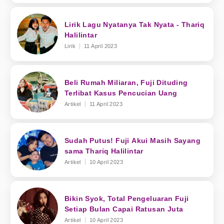
Lirik Lagu Nyatanya Tak Nyata - Thariq
Halilintar
Lirik
11 April 2023
Beli Rumah Miliaran, Fuji Dituding
Terlibat Kasus Pencucian Uang
Artikel
11 April 2023
Sudah Putus! Fuji Akui Masih Sayang
sama Thariq Halilintar
Artikel
10 April 2023
Bikin Syok, Total Pengeluaran Fuji
Setiap Bulan Capai Ratusan Juta
Artikel
10 April 2023