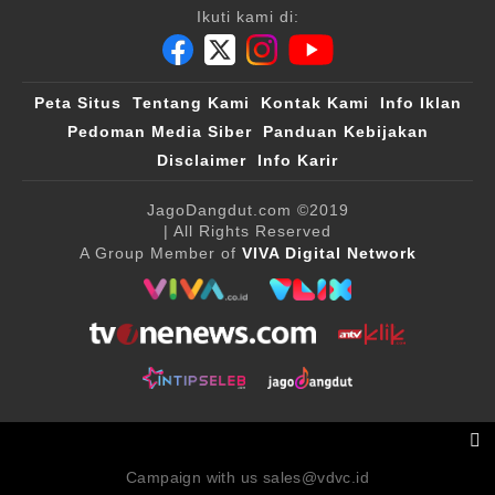
Ikuti kami di:
Peta Situs
Tentang Kami
Kontak Kami
Info Iklan
Pedoman Media Siber
Panduan Kebijakan
Disclaimer
Info Karir
JagoDangdut.com
©2019
| All Rights Reserved
A Group Member of
VIVA Digital Network
