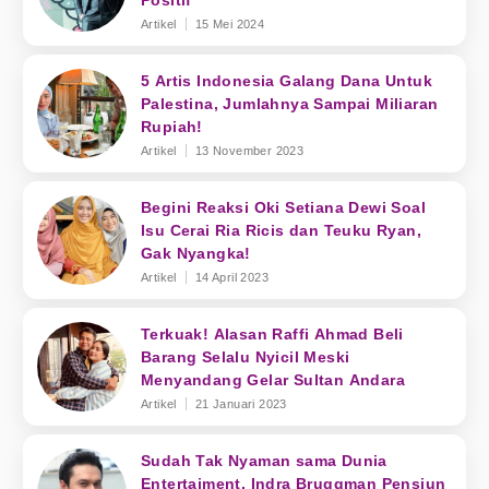
Positif
Artikel
15 Mei 2024
5 Artis Indonesia Galang Dana Untuk
Palestina, Jumlahnya Sampai Miliaran
Rupiah!
Artikel
13 November 2023
Begini Reaksi Oki Setiana Dewi Soal
Isu Cerai Ria Ricis dan Teuku Ryan,
Gak Nyangka!
Artikel
14 April 2023
Terkuak! Alasan Raffi Ahmad Beli
Barang Selalu Nyicil Meski
Menyandang Gelar Sultan Andara
Artikel
21 Januari 2023
Sudah Tak Nyaman sama Dunia
Entertaiment, Indra Bruggman Pensiun