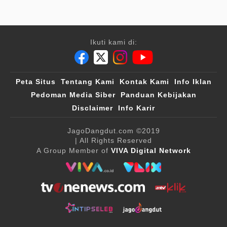
Ikuti kami di:
Peta Situs
Tentang Kami
Kontak Kami
Info Iklan
Pedoman Media Siber
Panduan Kebijakan
Disclaimer
Info Karir
JagoDangdut.com
©2019
| All Rights Reserved
A Group Member of
VIVA Digital Network