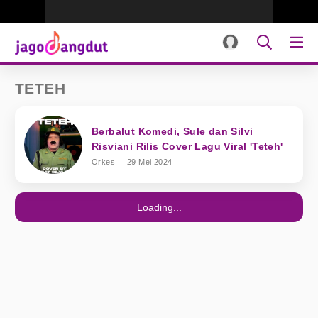
TETEH
Berbalut Komedi, Sule dan Silvi
Risviani Rilis Cover Lagu Viral 'Teteh'
Orkes
29 Mei 2024
Loading...