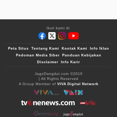
Ikuti kami di:
Peta Situs
Tentang Kami
Kontak Kami
Info Iklan
Pedoman Media Siber
Panduan Kebijakan
Disclaimer
Info Karir
JagoDangdut.com
©2019
| All Rights Reserved
A Group Member of
VIVA Digital Network