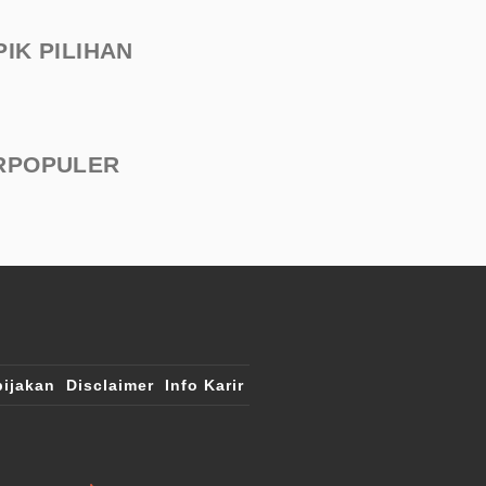
PIK PILIHAN
RPOPULER
ijakan
Disclaimer
Info Karir