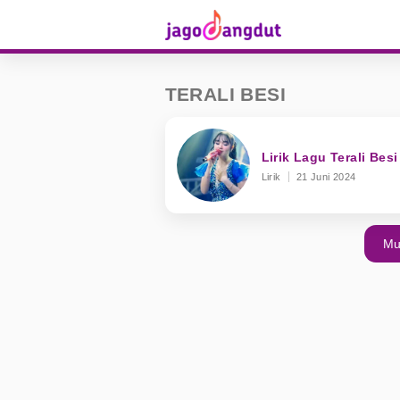
TERALI BESI
Lirik Lagu Terali Besi
Lirik
21 Juni 2024
Mu