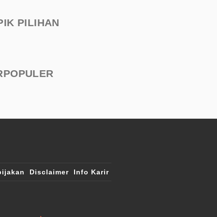
PIK PILIHAN
RPOPULER
ijakan
Disclaimer
Info Karir