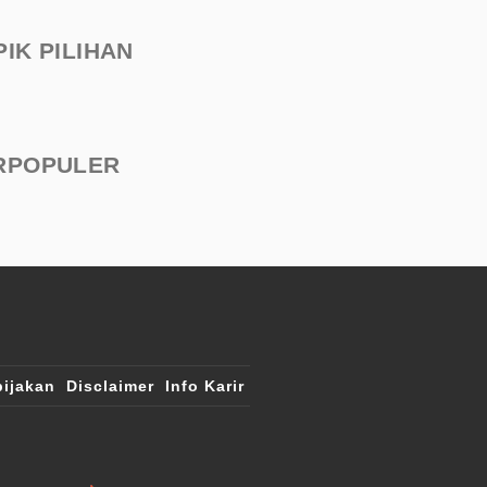
PIK PILIHAN
RPOPULER
ijakan
Disclaimer
Info Karir