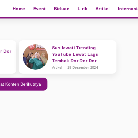
Home
Event
Biduan
Lirik
Artikel
Internas
Susilawati Trending
r Dor
YouTube Lewat Lagu
Tembak Dor Dor Dor
Artikel
29 Desember 2024
at Konten Berikutnya