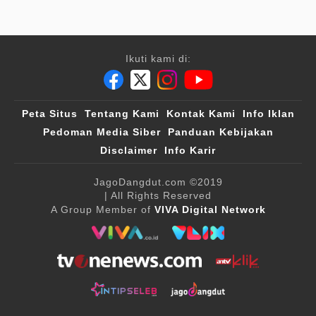
Ikuti kami di:
Peta Situs
Tentang Kami
Kontak Kami
Info Iklan
Pedoman Media Siber
Panduan Kebijakan
Disclaimer
Info Karir
JagoDangdut.com
©2019
| All Rights Reserved
A Group Member of
VIVA Digital Network