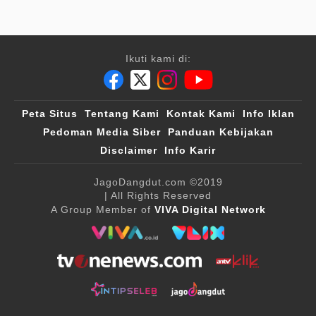
Ikuti kami di:
Peta Situs
Tentang Kami
Kontak Kami
Info Iklan
Pedoman Media Siber
Panduan Kebijakan
Disclaimer
Info Karir
JagoDangdut.com
©2019
| All Rights Reserved
A Group Member of
VIVA Digital Network