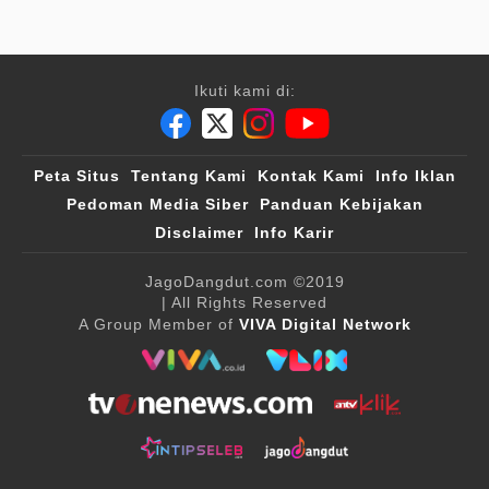
Ikuti kami di:
Peta Situs
Tentang Kami
Kontak Kami
Info Iklan
Pedoman Media Siber
Panduan Kebijakan
Disclaimer
Info Karir
JagoDangdut.com
©2019
| All Rights Reserved
A Group Member of
VIVA Digital Network