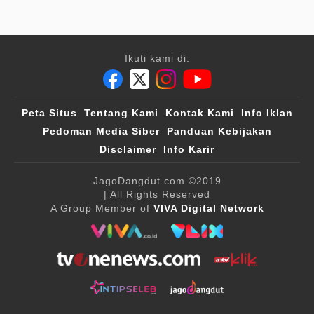
Ikuti kami di:
Peta Situs
Tentang Kami
Kontak Kami
Info Iklan
Pedoman Media Siber
Panduan Kebijakan
Disclaimer
Info Karir
JagoDangdut.com
©2019
| All Rights Reserved
A Group Member of
VIVA Digital Network