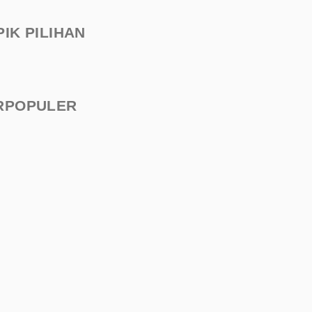
PIK PILIHAN
RPOPULER