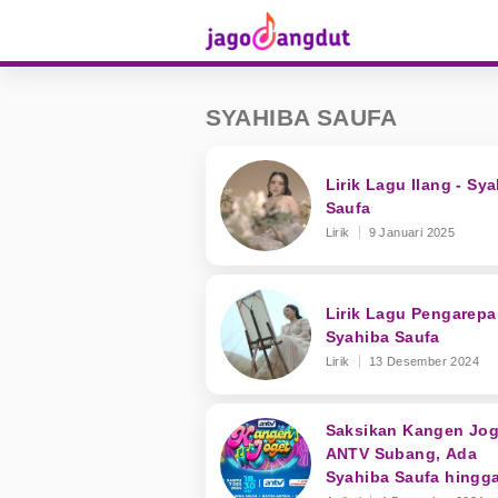
SYAHIBA SAUFA
Lirik Lagu Ilang - Sy
Saufa
Lirik
9 Januari 2025
Lirik Lagu Pengarepa
Syahiba Saufa
Lirik
13 Desember 2024
Saksikan Kangen Jog
ANTV Subang, Ada
Syahiba Saufa hingg