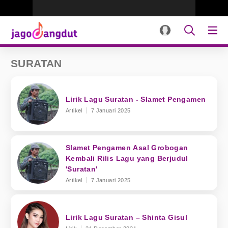
SURATAN
Lirik Lagu Suratan - Slamet Pengamen
Artikel
7 Januari 2025
Slamet Pengamen Asal Grobogan
Kembali Rilis Lagu yang Berjudul
'Suratan'
Artikel
7 Januari 2025
Lirik Lagu Suratan – Shinta Gisul