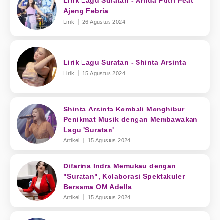
Lirik Lagu Suratan - Arlida Putri Feat
Ajeng Febria
Lirik
26 Agustus 2024
Lirik Lagu Suratan - Shinta Arsinta
Lirik
15 Agustus 2024
Shinta Arsinta Kembali Menghibur
Penikmat Musik dengan Membawakan
Lagu 'Suratan'
Artikel
15 Agustus 2024
Difarina Indra Memukau dengan
"Suratan", Kolaborasi Spektakuler
Bersama OM Adella
Artikel
15 Agustus 2024