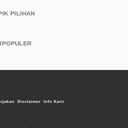
PIK PILIHAN
RPOPULER
ijakan
Disclaimer
Info Karir