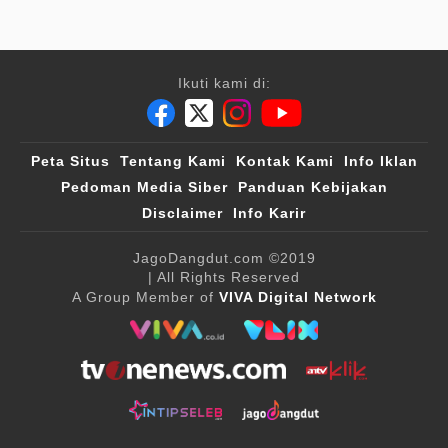
Ikuti kami di:
Peta Situs
Tentang Kami
Kontak Kami
Info Iklan
Pedoman Media Siber
Panduan Kebijakan
Disclaimer
Info Karir
JagoDangdut.com
©2019
| All Rights Reserved
A Group Member of
VIVA Digital Network