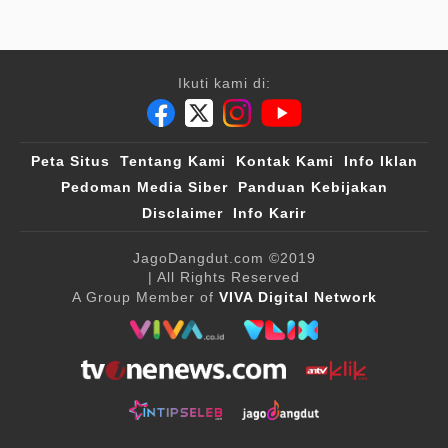
Ikuti kami di:
Peta Situs
Tentang Kami
Kontak Kami
Info Iklan
Pedoman Media Siber
Panduan Kebijakan
Disclaimer
Info Karir
JagoDangdut.com
©2019
| All Rights Reserved
A Group Member of
VIVA Digital Network