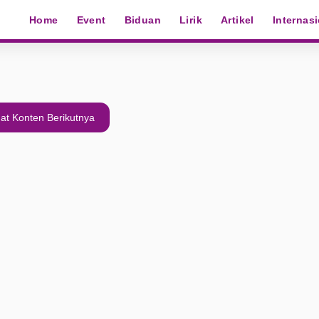
Home
Event
Biduan
Lirik
Artikel
Internas
at Konten Berikutnya