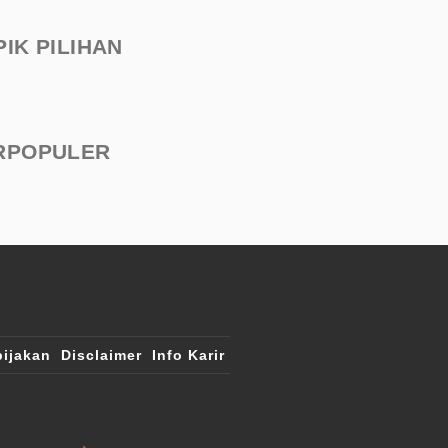
PIK PILIHAN
RPOPULER
ijakan
Disclaimer
Info Karir