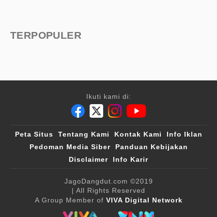
TERPOPULER
Ikuti kami di:
Peta Situs
Tentang Kami
Kontak Kami
Info Iklan
Pedoman Media Siber
Panduan Kebijakan
Disclaimer
Info Karir
JagoDangdut.com
©2019
| All Rights Reserved
A Group Member of
VIVA Digital Network