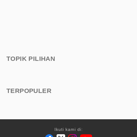
TOPIK PILIHAN
TERPOPULER
Ikuti kami di: