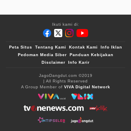
Ikuti kami di:
Peta Situs
Tentang Kami
Kontak Kami
Info Iklan
Pedoman Media Siber
Panduan Kebijakan
Disclaimer
Info Karir
JagoDangdut.com
©2019
| All Rights Reserved
A Group Member of
VIVA Digital Network