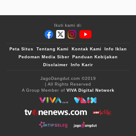
Ikuti kami di:
Peta Situs
Tentang Kami
Kontak Kami
Info Iklan
Pedoman Media Siber
Panduan Kebijakan
Disclaimer
Info Karir
JagoDangdut.com
©2019
| All Rights Reserved
A Group Member of
VIVA Digital Network