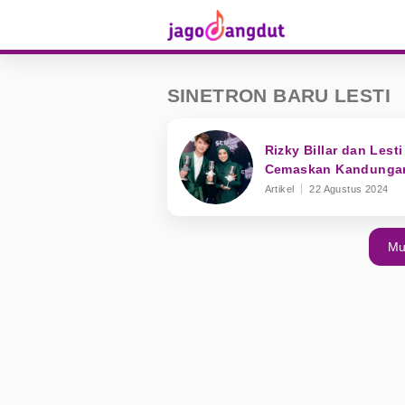
SINETRON BARU LESTI
Rizky Billar dan Lest
Cemaskan Kandungan
Artikel
22 Agustus 2024
Mu