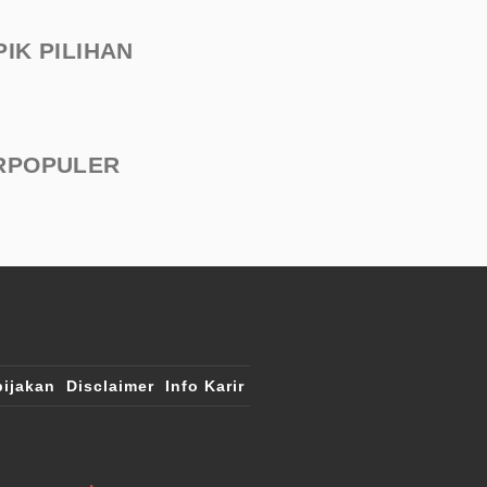
PIK PILIHAN
RPOPULER
ijakan
Disclaimer
Info Karir