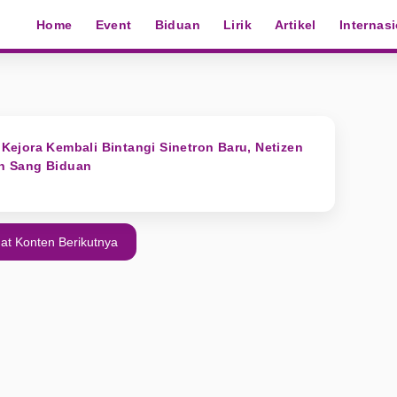
Home
Event
Biduan
Lirik
Artikel
Internas
i Kejora Kembali Bintangi Sinetron Baru, Netizen
 Sang Biduan
at Konten Berikutnya