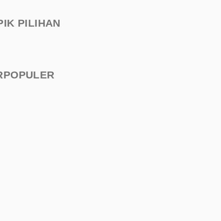
PIK PILIHAN
RPOPULER