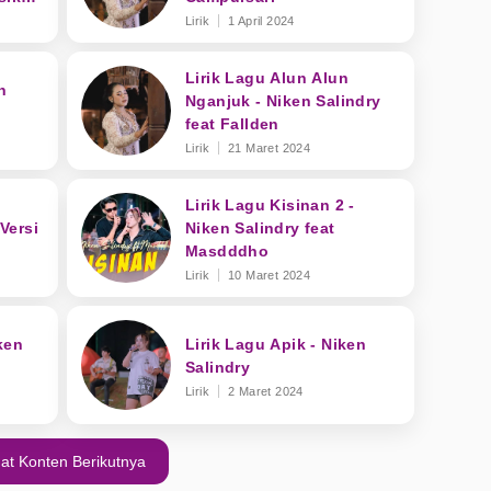
Lirik
1 April 2024
Lirik Lagu Alun Alun
n
Nganjuk - Niken Salindry
feat Fallden
Lirik
21 Maret 2024
Lirik Lagu Kisinan 2 -
Versi
Niken Salindry feat
Masdddho
Lirik
10 Maret 2024
ken
Lirik Lagu Apik - Niken
Salindry
Lirik
2 Maret 2024
at Konten Berikutnya