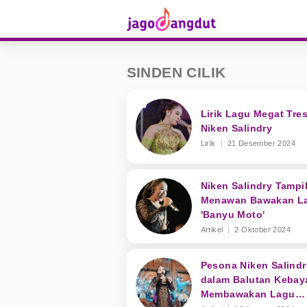
SINDEN CILIK
Lirik Lagu Megat Tres
Niken Salindry
Lirik
21 Desember 2024
Niken Salindry Tampi
Menawan Bawakan L
'Banyu Moto'
Artikel
2 Oktober 2024
Pesona Niken Salindr
dalam Balutan Kebay
Membawakan Lagu