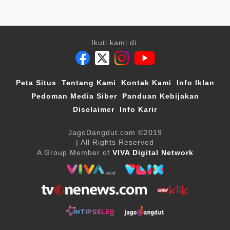
Ikuti kami di:
Peta Situs
Tentang Kami
Kontak Kami
Info Iklan
Pedoman Media Siber
Panduan Kebijakan
Disclaimer
Info Karir
JagoDangdut.com
©2019
| All Rights Reserved
A Group Member of
VIVA Digital Network